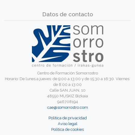
Datos de contacto
Centro de Formación Somorrostro
Horario: De lunes a jueves: de 9:00 a 13:00 y de 15:30 a 16:30. Viernes:
de 8:00 a 13:00
Calle SAN JUAN, 10
48550 MUSKIZ Bizkaia
946708194
cae@somorrostro.com
Política de privacidad
Aviso legal
Política de cookies