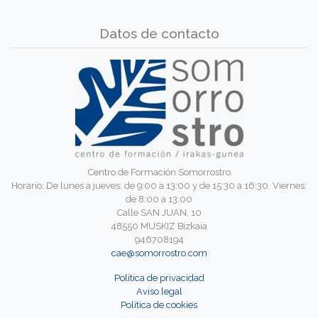
Datos de contacto
Centro de Formación Somorrostro
Horario: De lunes a jueves: de 9:00 a 13:00 y de 15:30 a 16:30. Viernes:
de 8:00 a 13:00
Calle SAN JUAN, 10
48550 MUSKIZ Bizkaia
946708194
cae@somorrostro.com
Política de privacidad
Aviso legal
Política de cookies