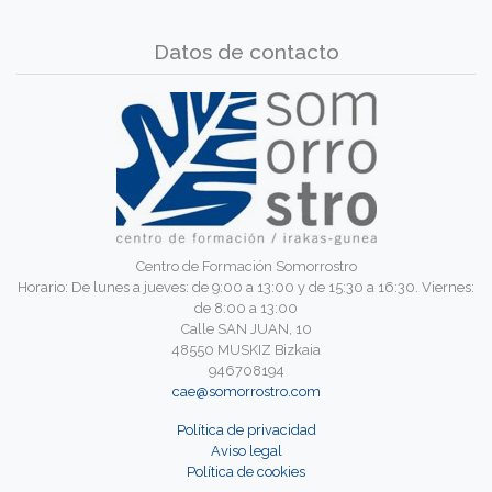
Datos de contacto
Centro de Formación Somorrostro
Horario: De lunes a jueves: de 9:00 a 13:00 y de 15:30 a 16:30. Viernes:
de 8:00 a 13:00
Calle SAN JUAN, 10
48550 MUSKIZ Bizkaia
946708194
cae@somorrostro.com
Política de privacidad
Aviso legal
Política de cookies