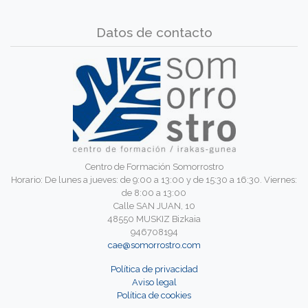
Datos de contacto
Centro de Formación Somorrostro
Horario: De lunes a jueves: de 9:00 a 13:00 y de 15:30 a 16:30. Viernes:
de 8:00 a 13:00
Calle SAN JUAN, 10
48550 MUSKIZ Bizkaia
946708194
cae@somorrostro.com
Política de privacidad
Aviso legal
Política de cookies