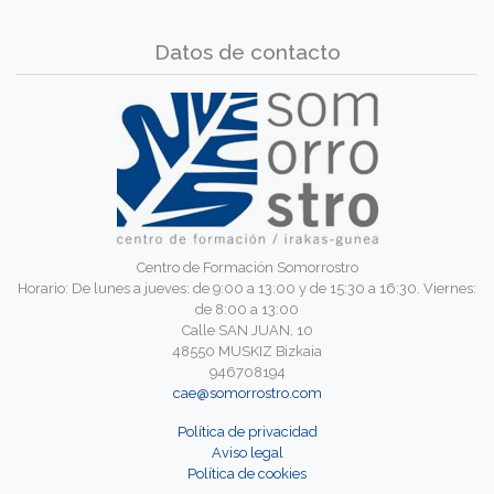
Datos de contacto
Centro de Formación Somorrostro
Horario: De lunes a jueves: de 9:00 a 13:00 y de 15:30 a 16:30. Viernes:
de 8:00 a 13:00
Calle SAN JUAN, 10
48550 MUSKIZ Bizkaia
946708194
cae@somorrostro.com
Política de privacidad
Aviso legal
Política de cookies