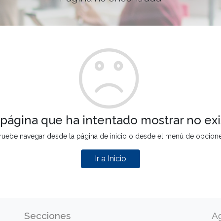
 página que ha intentado mostrar no exi
ruebe navegar desde la página de inicio o desde el menú de opcion
Ir a Inicio
Secciones
A