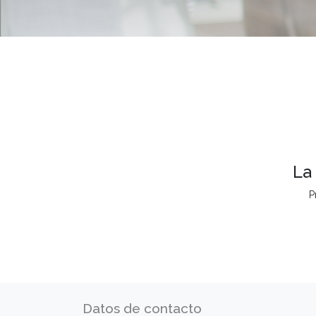
La
P
Datos de contacto