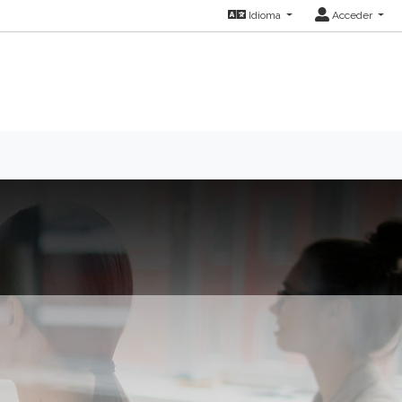
Idioma
Acceder