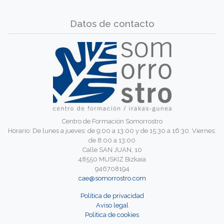
Datos de contacto
Centro de Formación Somorrostro
Horario: De lunes a jueves: de 9:00 a 13:00 y de 15:30 a 16:30. Viernes:
de 8:00 a 13:00
Calle SAN JUAN, 10
48550 MUSKIZ Bizkaia
946708194
cae@somorrostro.com
Política de privacidad
Aviso legal
Política de cookies