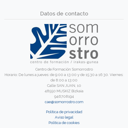
Datos de contacto
Centro de Formación Somorrostro
Horario: De lunes a jueves: de 9:00 a 13:00 y de 15:30 a 16:30. Viernes:
de 8:00 a 13:00
Calle SAN JUAN, 10
48550 MUSKIZ Bizkaia
946708194
cae@somorrostro.com
Política de privacidad
Aviso legal
Política de cookies