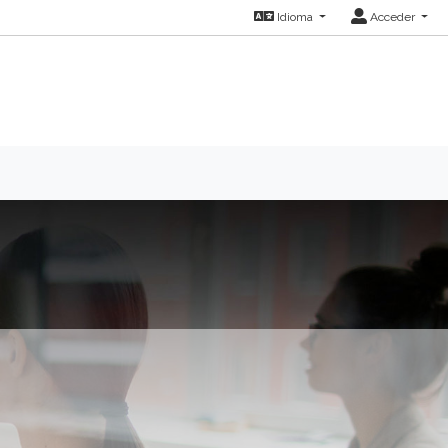
Idioma
Acceder