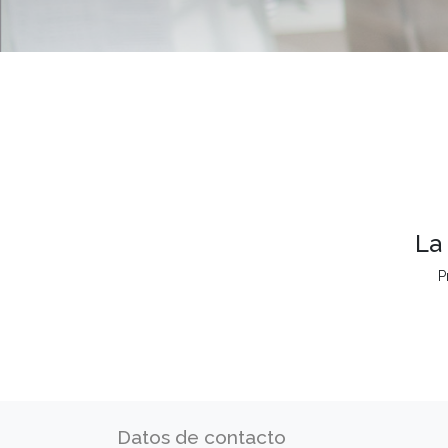
La
P
Datos de contacto