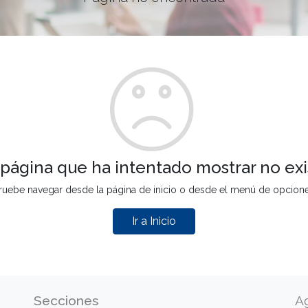
 página que ha intentado mostrar no exi
ruebe navegar desde la página de inicio o desde el menú de opcion
Ir a Inicio
Secciones
A