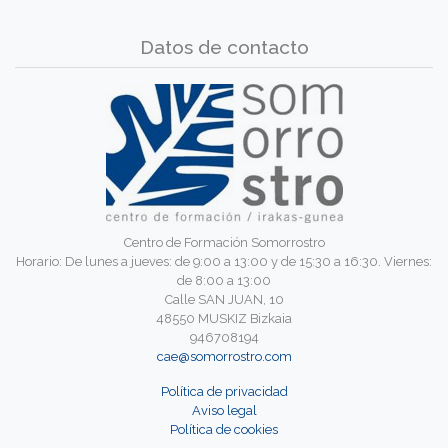
Datos de contacto
Centro de Formación Somorrostro
Horario: De lunes a jueves: de 9:00 a 13:00 y de 15:30 a 16:30. Viernes:
de 8:00 a 13:00
Calle SAN JUAN, 10
48550 MUSKIZ Bizkaia
946708194
cae@somorrostro.com
Política de privacidad
Aviso legal
Política de cookies