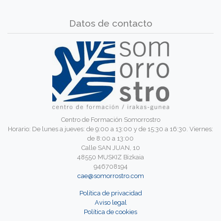
Datos de contacto
Centro de Formación Somorrostro
Horario: De lunes a jueves: de 9:00 a 13:00 y de 15:30 a 16:30. Viernes:
de 8:00 a 13:00
Calle SAN JUAN, 10
48550 MUSKIZ Bizkaia
946708194
cae@somorrostro.com
Política de privacidad
Aviso legal
Política de cookies