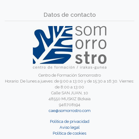
Datos de contacto
Centro de Formación Somorrostro
Horario: De lunes a jueves: de 9:00 a 13:00 y de 15:30 a 16:30. Viernes:
de 8:00 a 13:00
Calle SAN JUAN, 10
48550 MUSKIZ Bizkaia
946708194
cae@somorrostro.com
Política de privacidad
Aviso legal
Política de cookies