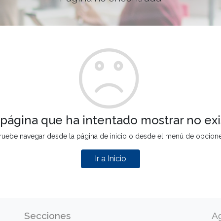
 página que ha intentado mostrar no exi
ruebe navegar desde la página de inicio o desde el menú de opcion
Ir a Inicio
Secciones
A