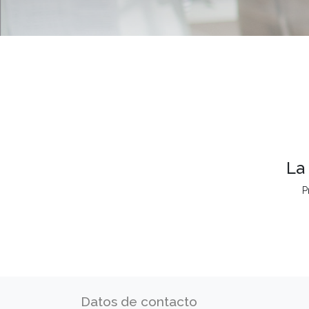
La
P
Datos de contacto