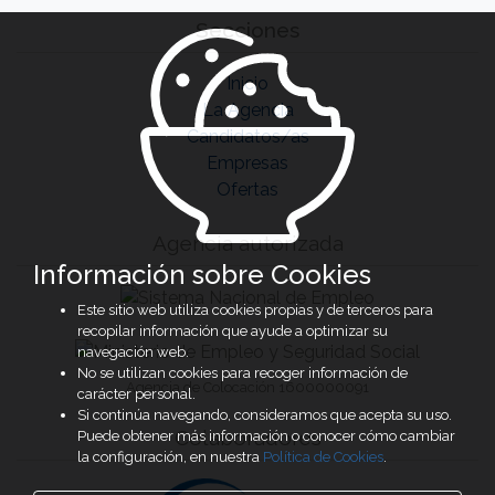
Secciones
Inicio
La Agencia
Candidatos/as
Empresas
Ofertas
Agencia autorizada
Información sobre Cookies
Este sitio web utiliza cookies propias y de terceros para
recopilar información que ayude a optimizar su
navegación web.
No se utilizan cookies para recoger información de
Agencia de Colocación 1600000091
carácter personal.
Si continúa navegando, consideramos que acepta su uso.
Colaboradores
Puede obtener más información o conocer cómo cambiar
la configuración, en nuestra
Política de Cookies
.