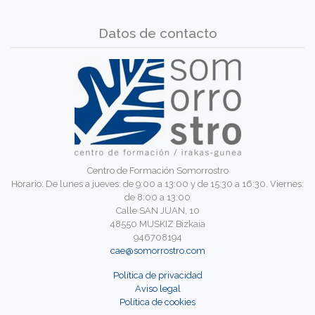
Datos de contacto
Centro de Formación Somorrostro
Horario: De lunes a jueves: de 9:00 a 13:00 y de 15:30 a 16:30. Viernes:
de 8:00 a 13:00
Calle SAN JUAN, 10
48550 MUSKIZ Bizkaia
946708194
cae@somorrostro.com
Política de privacidad
Aviso legal
Política de cookies