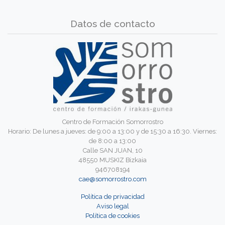
Datos de contacto
Centro de Formación Somorrostro
Horario: De lunes a jueves: de 9:00 a 13:00 y de 15:30 a 16:30. Viernes:
de 8:00 a 13:00
Calle SAN JUAN, 10
48550 MUSKIZ Bizkaia
946708194
cae@somorrostro.com
Política de privacidad
Aviso legal
Política de cookies