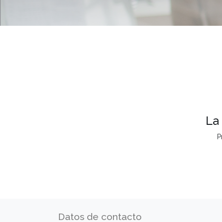
La
P
Datos de contacto