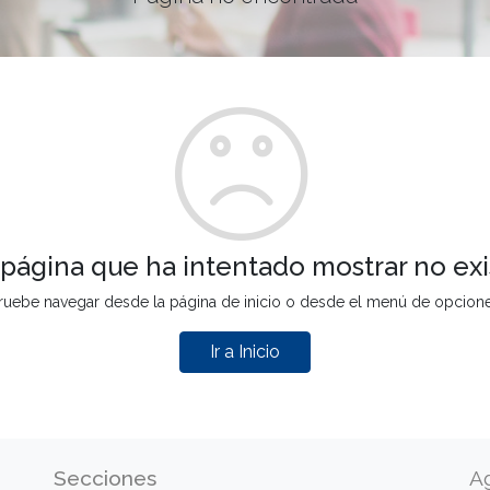
 página que ha intentado mostrar no exi
ruebe navegar desde la página de inicio o desde el menú de opcion
Ir a Inicio
Secciones
A