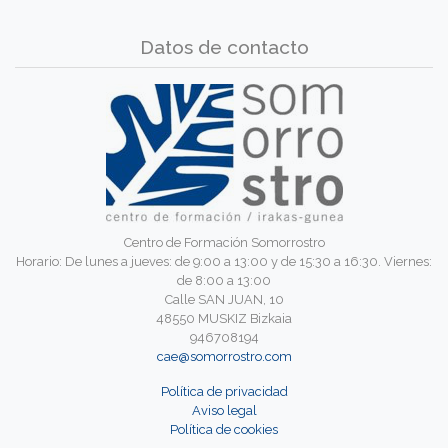
Datos de contacto
Centro de Formación Somorrostro
Horario: De lunes a jueves: de 9:00 a 13:00 y de 15:30 a 16:30. Viernes:
de 8:00 a 13:00
Calle SAN JUAN, 10
48550 MUSKIZ Bizkaia
946708194
cae@somorrostro.com
Política de privacidad
Aviso legal
Política de cookies