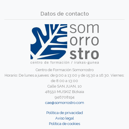
Datos de contacto
Centro de Formación Somorrostro
Horario: De lunes a jueves: de 9:00 a 13:00 y de 15:30 a 16:30. Viernes:
de 8:00 a 13:00
Calle SAN JUAN, 10
48550 MUSKIZ Bizkaia
946708194
cae@somorrostro.com
Política de privacidad
Aviso legal
Política de cookies