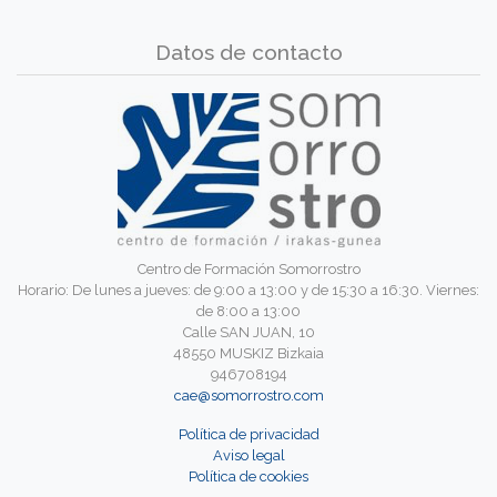
Datos de contacto
Centro de Formación Somorrostro
Horario: De lunes a jueves: de 9:00 a 13:00 y de 15:30 a 16:30. Viernes:
de 8:00 a 13:00
Calle SAN JUAN, 10
48550 MUSKIZ Bizkaia
946708194
cae@somorrostro.com
Política de privacidad
Aviso legal
Política de cookies