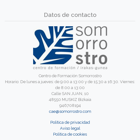
Datos de contacto
Centro de Formación Somorrostro
Horario: De lunes a jueves: de 9:00 a 13:00 y de 15:30 a 16:30. Viernes:
de 8:00 a 13:00
Calle SAN JUAN, 10
48550 MUSKIZ Bizkaia
946708194
cae@somorrostro.com
Política de privacidad
Aviso legal
Política de cookies