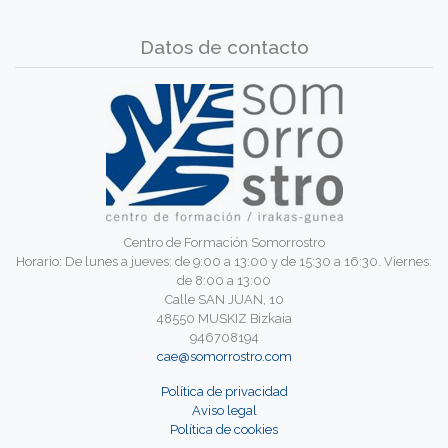
Datos de contacto
Centro de Formación Somorrostro
Horario: De lunes a jueves: de 9:00 a 13:00 y de 15:30 a 16:30. Viernes:
de 8:00 a 13:00
Calle SAN JUAN, 10
48550 MUSKIZ Bizkaia
946708194
cae@somorrostro.com
Política de privacidad
Aviso legal
Política de cookies